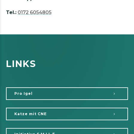
Tel.:
0172 6054805
LINKS
Pro Igel
Katze mit CNE