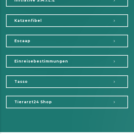
Initiative S.M.I.L.E
Katzenfibel
Escaap
Einreisebestimmungen
Tasso
Tierarzt24 Shop